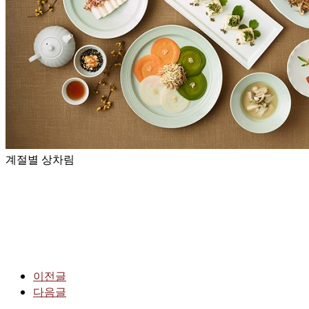
계절별 상차림
이전글
다음글