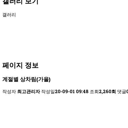
갤러리
보기
갤러리
페이지 정보
계절별 상차림(가을)
작성자
최고관리자
작성일
20-09-01 09:48
조회
2,260회
댓글