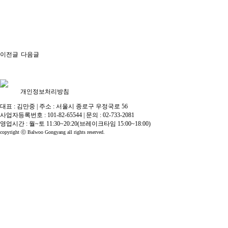
이전글
다음글
개인정보처리방침
대표 : 김만중
|
주소 : 서울시 종로구 우정국로 56
사업자등록번호 : 101-82-65544
|
문의 : 02-733-2081
영업시간 : 월~토 11:30~20:20(브레이크타임 15:00~18:00)
copyright ⓒ Balwoo Gongyang all rights reserved.