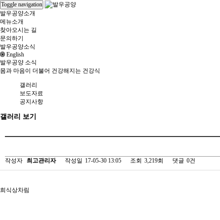
Toggle navigation
발우공양소개
메뉴소개
찾아오시는 길
문의하기
발우공양소식
English
발우공양 소식
몸과 마음이 더불어 건강해지는 건강식
갤러리
보도자료
공지사항
갤러리
보기
작성자
최고관리자
작성일
17-05-30 13:05
조회
3,219회
댓글
0건
희식상차림