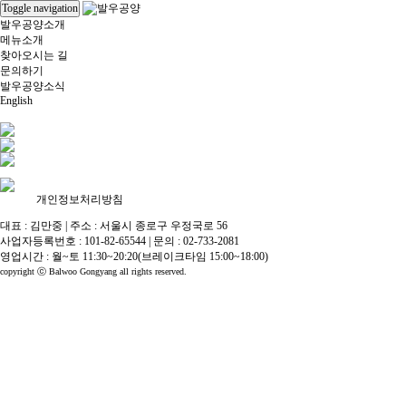
Toggle navigation
발우공양소개
메뉴소개
찾아오시는 길
문의하기
발우공양소식
English
개인정보처리방침
대표 : 김만중
|
주소 : 서울시 종로구 우정국로 56
사업자등록번호 : 101-82-65544
|
문의 : 02-733-2081
영업시간 : 월~토 11:30~20:20(브레이크타임 15:00~18:00)
copyright ⓒ Balwoo Gongyang all rights reserved.